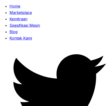
Home
Marketplace
Kemitraan
Spesifikasi Mesin
Blog
Kontak Kami