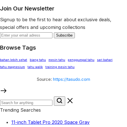
Join Our Newsletter
Signup to be the first to hear about exclusive deals,
special offers and upcoming collections
Browse Tags
bahan lebih sehat
biang tahu
mesin tahu
penggumpal tahu
sari bahari
tahu magnesium
tahu walik
training mesin tahu
Source:
https://tasudo.com
Trending Searches
11-inch Tablet Pro 2020 Space Gray