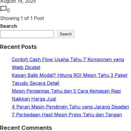
August 19, 2025
0
Showing
1
of
1
Post
Search
Search
Recent Posts
Contoh Cash Flow Usaha Tahu 7 Komponen yang
Wajib Dicatat
Kapan Balik Modal? Hitung ROI Mesin Tahu 3 Paket
Tasudo Secara Detail
Mesin Pengemas Tahu dan 5 Cara Kemasan Rapi
Naikkan Harga Jual
4 Peran Mesin Pendingin Tahu yang Jarang Disadari
7 Perbedaan Hasil Mesin Press Tahu dan Tangan
Recent Comments