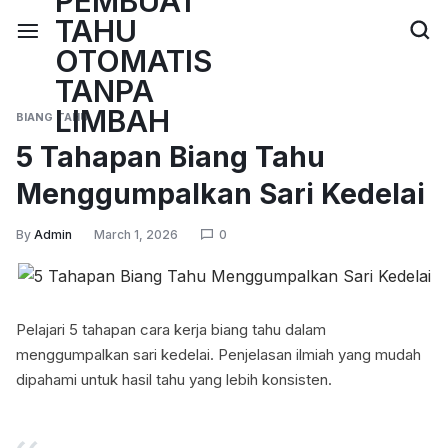
BIANG TAHU
5 Tahapan Biang Tahu
Menggumpalkan Sari Kedelai
By
Admin
March 1, 2026
0
Pelajari 5 tahapan cara kerja biang tahu dalam
menggumpalkan sari kedelai. Penjelasan ilmiah yang mudah
dipahami untuk hasil tahu yang lebih konsisten.