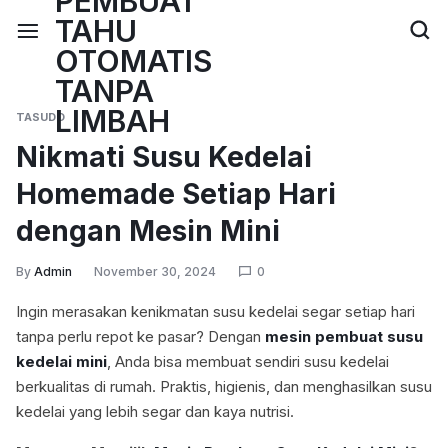
TASUDO
Nikmati Susu Kedelai
Homemade Setiap Hari
dengan Mesin Mini
By
Admin
November 30, 2024
0
Ingin merasakan kenikmatan susu kedelai segar setiap hari
tanpa perlu repot ke pasar? Dengan
mesin pembuat susu
kedelai mini
, Anda bisa membuat sendiri susu kedelai
berkualitas di rumah. Praktis, higienis, dan menghasilkan susu
kedelai yang lebih segar dan kaya nutrisi.