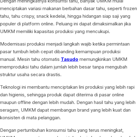
Dengan meningkatnya konsumsi tahu, banyak UMKM mulai
menciptakan variasi makanan berbahan dasar tahu, seperti frozen
tahu, tahu crispy, snack kedelai, hingga hidangan siap saji yang
populer di platform online. Peluang ini dapat dimaksimalkan jika
UMKM memiliki kapasitas produksi yang mencukupi.
Modernisasi produksi menjadi langkah wajib ketika permintaan
pasar tumbuh lebih cepat dibanding kemampuan produksi
manual. Mesin tahu otomatis
Tasudo
memungkinkan UMKM
memproduksi tahu dalam jumlah lebih besar tanpa mengubah
struktur usaha secara drastis.
Teknologi ini membantu menciptakan lini produksi yang lebih rapi
dan higienis, sehingga produk dapat diterima di pasar online
maupun offline dengan lebih mudah. Dengan hasil tahu yang lebih
seragam, UMKM dapat membangun brand yang lebih kuat dan
konsisten di mata pelanggan.
Dengan pertumbuhan konsumsi tahu yang terus meningkat,