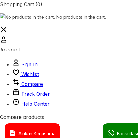
Shopping Cart
(0)
No products in the cart.
Account
Sign In
Wishlist
Compare
Track Order
Help Center
Compare products
Close
Ajukan Kerjasama
Konsultasi