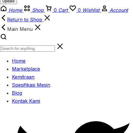
Update
Home
Shop
0
Cart
0
Wishlist
Account
Return to Shop
Main Menu
Home
Marketplace
Kemitraan
Spesifikasi Mesin
Blog
Kontak Kami