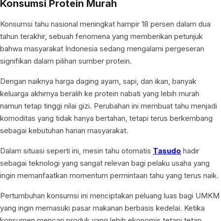
Konsumsi Protein Murah
Konsumsi tahu nasional meningkat hampir 18 persen dalam dua
tahun terakhir, sebuah fenomena yang memberikan petunjuk
bahwa masyarakat Indonesia sedang mengalami pergeseran
signifikan dalam pilihan sumber protein.
Dengan naiknya harga daging ayam, sapi, dan ikan, banyak
keluarga akhirnya beralih ke protein nabati yang lebih murah
namun tetap tinggi nilai gizi. Perubahan ini membuat tahu menjadi
komoditas yang tidak hanya bertahan, tetapi terus berkembang
sebagai kebutuhan harian masyarakat.
Dalam situasi seperti ini, mesin tahu otomatis
Tasudo
hadir
sebagai teknologi yang sangat relevan bagi pelaku usaha yang
ingin memanfaatkan momentum permintaan tahu yang terus naik.
Pertumbuhan konsumsi ini menciptakan peluang luas bagi UMKM
yang ingin memasuki pasar makanan berbasis kedelai. Ketika
konsumen mencari produk yang lebih ekonomis tetapi tetap