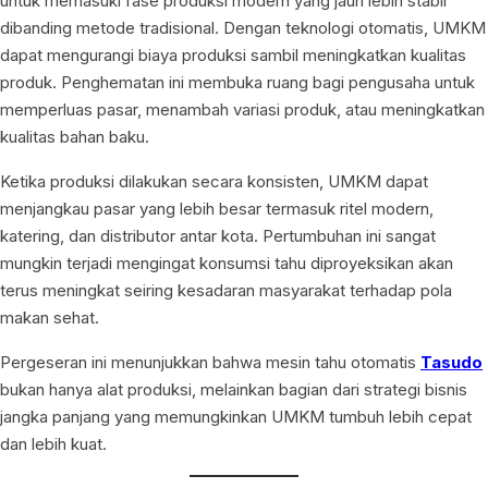
untuk memasuki fase produksi modern yang jauh lebih stabil
dibanding metode tradisional. Dengan teknologi otomatis, UMKM
dapat mengurangi biaya produksi sambil meningkatkan kualitas
produk. Penghematan ini membuka ruang bagi pengusaha untuk
memperluas pasar, menambah variasi produk, atau meningkatkan
kualitas bahan baku.
Ketika produksi dilakukan secara konsisten, UMKM dapat
menjangkau pasar yang lebih besar termasuk ritel modern,
katering, dan distributor antar kota. Pertumbuhan ini sangat
mungkin terjadi mengingat konsumsi tahu diproyeksikan akan
terus meningkat seiring kesadaran masyarakat terhadap pola
makan sehat.
Pergeseran ini menunjukkan bahwa mesin tahu otomatis
Tasudo
bukan hanya alat produksi, melainkan bagian dari strategi bisnis
jangka panjang yang memungkinkan UMKM tumbuh lebih cepat
dan lebih kuat.