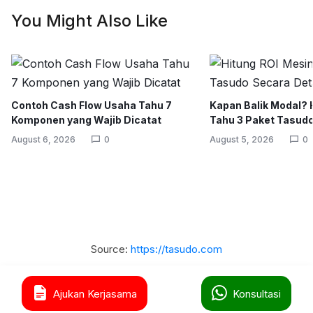
You Might Also Like
Contoh Cash Flow Usaha Tahu 7
Kapan Balik Modal? 
Komponen yang Wajib Dicatat
Tahu 3 Paket Tasudo
August 6, 2026
0
August 5, 2026
0
Source:
https://tasudo.com
0
Ajukan Kerjasama
Konsultasi
Home
Shop
Cart
Wishlist
Account