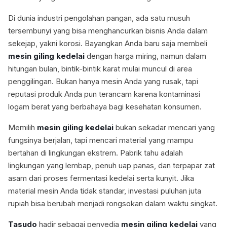
Di dunia industri pengolahan pangan, ada satu musuh
tersembunyi yang bisa menghancurkan bisnis Anda dalam
sekejap, yakni korosi. Bayangkan Anda baru saja membeli
mesin giling kedelai
dengan harga miring, namun dalam
hitungan bulan, bintik-bintik karat mulai muncul di area
penggilingan. Bukan hanya mesin Anda yang rusak, tapi
reputasi produk Anda pun terancam karena kontaminasi
logam berat yang berbahaya bagi kesehatan konsumen.
Memilih
mesin giling kedelai
bukan sekadar mencari yang
fungsinya berjalan, tapi mencari material yang mampu
bertahan di lingkungan ekstrem. Pabrik tahu adalah
lingkungan yang lembap, penuh uap panas, dan terpapar zat
asam dari proses fermentasi kedelai serta kunyit. Jika
material mesin Anda tidak standar, investasi puluhan juta
rupiah bisa berubah menjadi rongsokan dalam waktu singkat.
Tasudo
hadir sebagai penyedia
mesin giling kedelai
yang