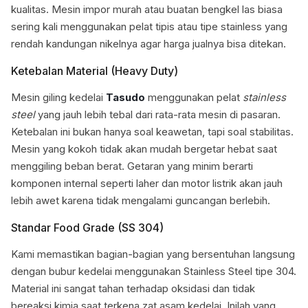
kualitas. Mesin impor murah atau buatan bengkel las biasa
sering kali menggunakan pelat tipis atau tipe stainless yang
rendah kandungan nikelnya agar harga jualnya bisa ditekan.
Ketebalan Material (Heavy Duty)
Mesin giling kedelai
Tasudo
menggunakan pelat
stainless
steel
yang jauh lebih tebal dari rata-rata mesin di pasaran.
Ketebalan ini bukan hanya soal keawetan, tapi soal stabilitas.
Mesin yang kokoh tidak akan mudah bergetar hebat saat
menggiling beban berat. Getaran yang minim berarti
komponen internal seperti laher dan motor listrik akan jauh
lebih awet karena tidak mengalami guncangan berlebih.
Standar Food Grade (SS 304)
Kami memastikan bagian-bagian yang bersentuhan langsung
dengan bubur kedelai menggunakan Stainless Steel tipe 304.
Material ini sangat tahan terhadap oksidasi dan tidak
bereaksi kimia saat terkena zat asam kedelai. Inilah yang