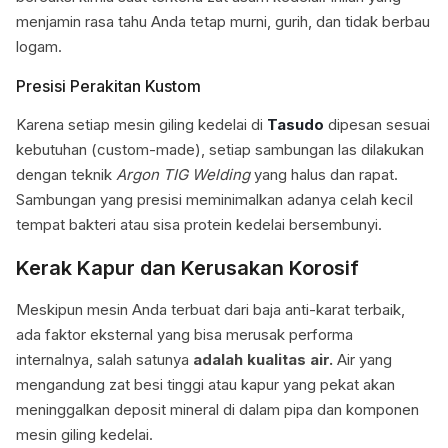
menjamin rasa tahu Anda tetap murni, gurih, dan tidak berbau
logam.
Presisi Perakitan Kustom
Karena setiap mesin giling kedelai di
Tasudo
dipesan sesuai
kebutuhan (custom-made), setiap sambungan las dilakukan
dengan teknik
Argon TIG Welding
yang halus dan rapat.
Sambungan yang presisi meminimalkan adanya celah kecil
tempat bakteri atau sisa protein kedelai bersembunyi.
Kerak Kapur dan Kerusakan Korosif
Meskipun mesin Anda terbuat dari baja anti-karat terbaik,
ada faktor eksternal yang bisa merusak performa
internalnya, salah satunya
a
dalah kualitas air.
Air yang
mengandung zat besi tinggi atau kapur yang pekat akan
meninggalkan deposit mineral di dalam pipa dan komponen
mesin giling kedelai.