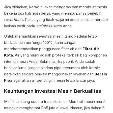
Jika dibiarkan, kerak ini akan mengeras dan membuat mesin
bekerja dua kali lebih berat, yang memicu panas berlebih
(
overheat
). Panas yang tidak wajar ini perlahan bisa merusak
lapisan pasif pada
stainless steel
Anda.
Untuk memastikan investasi mesin giling kedelai tetap
berkilau dan berfungsi 100%, kami sangat
merekomendasikan penggunaan filter air dari
Filter Air
Kota
. Air yang murni adalah proteksi terbaik bagi komponen
internal mesin Anda. Selain itu, jika pabrik Anda sudah
berjalan lama, jangan biarkan pipa tersumbat oleh kerak;
bersihkan secara berkala menggunakan layanan dari
Bersih
Pipa
agar aliran air pendingin mesin tetap lancar jaya.
Keuntungan Investasi Mesin Berkualitas
Mari kita hitung secara transaksional. Membeli mesin murah
mungkin menghemat Rp5 juta di awal. Namun, jika dalam 2