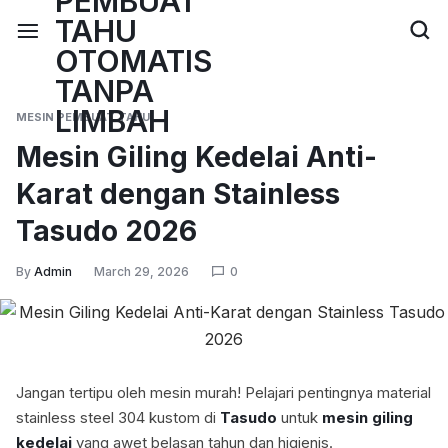
MESIN PEMBUAT TAHU
Mesin Giling Kedelai Anti-
Karat dengan Stainless
Tasudo 2026
By
Admin
March 29, 2026
0
Jangan tertipu oleh mesin murah! Pelajari pentingnya material
stainless steel 304 kustom di
Tasudo
untuk
mesin giling
kedelai
yang awet belasan tahun dan higienis.