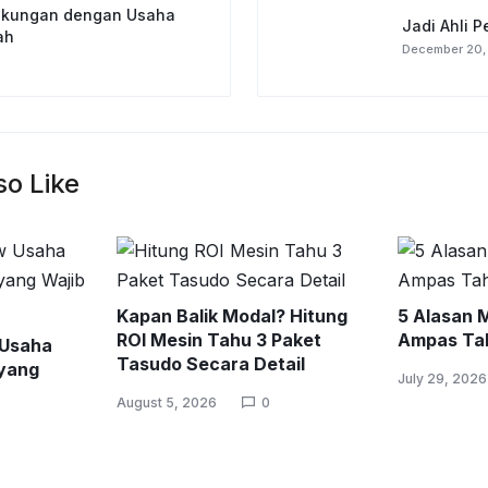
ngkungan dengan Usaha
Jadi Ahli 
ah
December 20,
so Like
Kapan Balik Modal? Hitung
5 Alasan 
ROI Mesin Tahu 3 Paket
Ampas Tah
 Usaha
Tasudo Secara Detail
yang
July 29, 2026
August 5, 2026
0