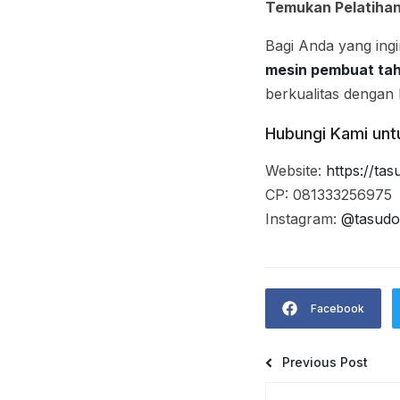
Temukan Pelatihan
Bagi Anda yang ing
mesin pembuat ta
berkualitas dengan k
Hubungi Kami untu
Website:
https://ta
CP: 081333256975
Instagram:
@tasudoo
Facebook
Previous Post