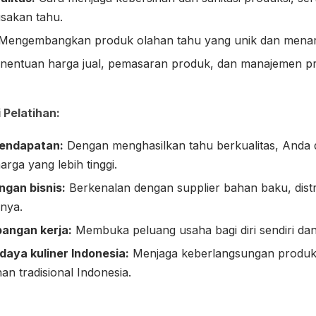
sakan tahu.
Mengembangkan produk olahan tahu yang unik dan menari
entuan harga jual, pemasaran produk, dan manajemen pr
 Pelatihan:
endapatan:
Dengan menghasilkan tahu berkualitas, Anda 
rga yang lebih tinggi.
ngan bisnis:
Berkenalan dengan supplier bahan baku, distr
nnya.
angan kerja:
Membuka peluang usaha bagi diri sendiri dan
daya kuliner Indonesia:
Menjaga keberlangsungan produks
an tradisional Indonesia.