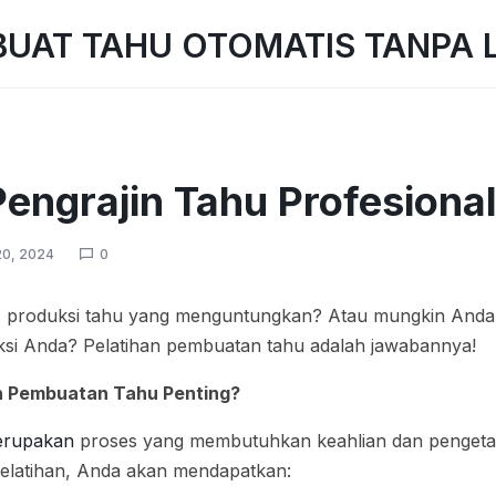
Pengrajin Tahu Profesiona
0, 2024
0
is produksi tahu yang menguntungkan? Atau mungkin Anda
uksi Anda? Pelatihan pembuatan tahu adalah jawabannya!
n Pembuatan Tahu Penting?
erupakan
proses yang membutuhkan keahlian dan pengeta
elatihan, Anda akan mendapatkan: