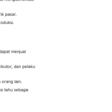
k pasar.
oduksi.
dapat menjual
ibutor, dan pelaku
 orang lain.
i tahu sebagai