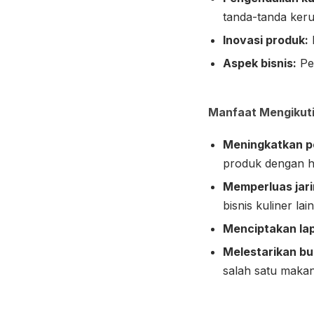
tanda-tanda keru
Inovasi produk:
Aspek bisnis:
Pen
Manfaat Mengikuti
Meningkatkan p
produk dengan ha
Memperluas jari
bisnis kuliner lai
Menciptakan lap
Melestarikan bu
salah satu makan