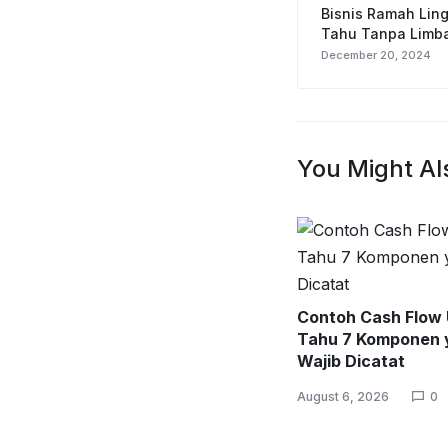
Bisnis Ramah Li
Tahu Tanpa Limb
December 20, 2024
You Might Al
Contoh Cash Flow
Tahu 7 Komponen 
Wajib Dicatat
August 6, 2026
0