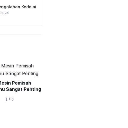
Pengolahan Kedelai
 2024
Mesin Pemisah
u Sangat Penting
0