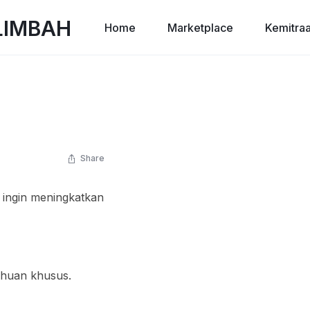
Home
Marketplace
Kemitra
l
Share
 ingin meningkatkan
huan khusus.