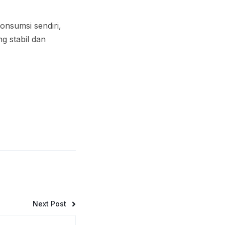
onsumsi sendiri,
g stabil dan
Next Post