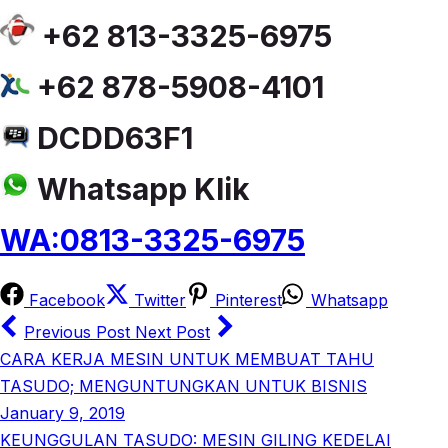
+62 813-3325-6975
+62 878-5908-4101
DCDD63F1
Whatsapp Klik
WA:0813-3325-6975
Facebook
Twitter
Pinterest
Whatsapp
Previous Post
Next Post
CARA KERJA MESIN UNTUK MEMBUAT TAHU
TASUDO; MENGUNTUNGKAN UNTUK BISNIS
January 9, 2019
KEUNGGULAN TASUDO: MESIN GILING KEDELAI