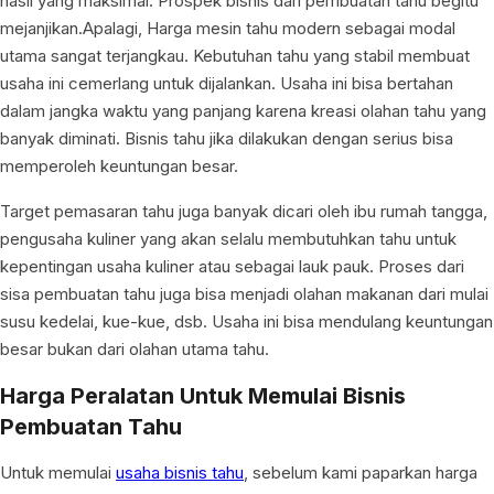
hasil yang maksimal. Prospek bisnis dari pembuatan tahu begitu
mejanjikan.Apalagi, Harga mesin tahu modern sebagai modal
utama sangat terjangkau. Kebutuhan tahu yang stabil membuat
usaha ini cemerlang untuk dijalankan. Usaha ini bisa bertahan
dalam jangka waktu yang panjang karena kreasi olahan tahu yang
banyak diminati. Bisnis tahu jika dilakukan dengan serius bisa
memperoleh keuntungan besar.
Target pemasaran tahu juga banyak dicari oleh ibu rumah tangga,
pengusaha kuliner yang akan selalu membutuhkan tahu untuk
kepentingan usaha kuliner atau sebagai lauk pauk. Proses dari
sisa pembuatan tahu juga bisa menjadi olahan makanan dari mulai
susu kedelai, kue-kue, dsb. Usaha ini bisa mendulang keuntungan
besar bukan dari olahan utama tahu.
Harga Peralatan Untuk Memulai Bisnis
Pembuatan Tahu
Untuk memulai
usaha bisnis tahu
, sebelum kami paparkan harga