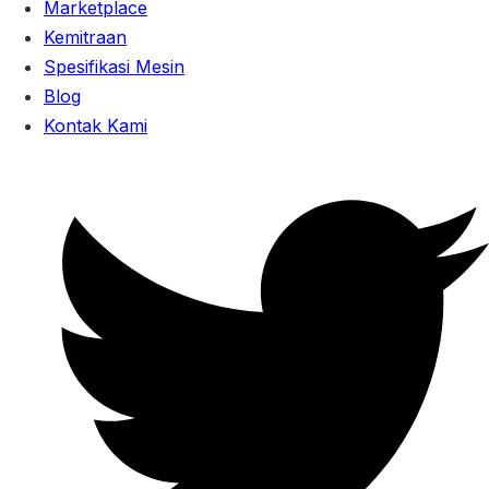
Marketplace
Kemitraan
Spesifikasi Mesin
Blog
Kontak Kami