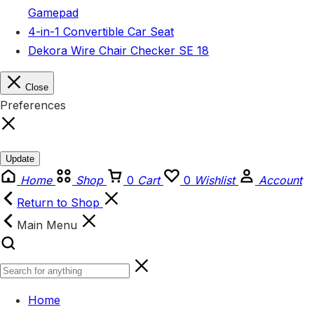
Gamepad
4-in-1 Convertible Car Seat
Dekora Wire Chair Checker SE 18
Close
Preferences
Update
Home
Shop
0
Cart
0
Wishlist
Account
Return to Shop
Main Menu
Home