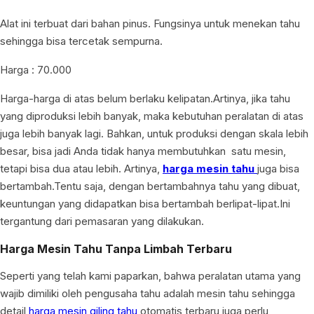
Alat ini terbuat dari bahan pinus. Fungsinya untuk menekan tahu
sehingga bisa tercetak sempurna.
Harga : 70.000
Harga-harga di atas belum berlaku kelipatan.Artinya, jika tahu
yang diproduksi lebih banyak, maka kebutuhan peralatan di atas
juga lebih banyak lagi. Bahkan, untuk produksi dengan skala lebih
besar, bisa jadi Anda tidak hanya membutuhkan satu mesin,
tetapi bisa dua atau lebih. Artinya,
harga mesin tahu
juga bisa
bertambah.Tentu saja, dengan bertambahnya tahu yang dibuat,
keuntungan yang didapatkan bisa bertambah berlipat-lipat.Ini
tergantung dari pemasaran yang dilakukan.
Harga Mesin Tahu Tanpa Limbah Terbaru
Seperti yang telah kami paparkan, bahwa peralatan utama yang
wajib dimiliki oleh pengusaha tahu adalah mesin tahu sehingga
detail
harga mesin giling tahu
otomatis terbaru juga perlu