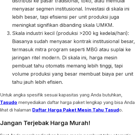
distribusi ke pasar tradisional, toko, atau memulai
menyasar segmen institusional. Investasi di skala ini
lebih besar, tapi efisiensi per unit produksi juga
meningkat signifikan dibanding skala UMKM.
Skala industri kecil (produksi >200 kg kedelai/hari):
Biasanya sudah menyasar kontrak institusional besar,
termasuk mitra program seperti MBG atau suplai ke
jaringan ritel modern. Di skala ini, harga mesin
pembuat tahu otomatis memang lebih tinggi, tapi
volume produksi yang besar membuat biaya per unit
tahu jauh lebih efisien.
Untuk angka spesifik sesuai kapasitas yang Anda butuhkan,
Tasudo
menyediakan daftar harga paket lengkap yang bisa Anda
lihat di halaman
Daftar Harga Paket Mesin Tahu Tasud
o.
Jangan Terjebak Harga Murah!