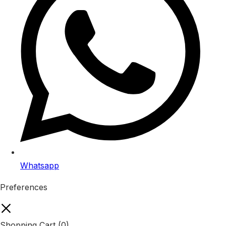
Whatsapp
Preferences
Shopping Cart
(0)