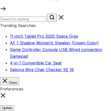
Trending Searches
11-inch Tablet Pro 2020 Space Gray
AF 1 Shadow Women’s Sneaker (Cream Color)
Game Controller Console USB Wired connection
Gamepad
4-in-1 Convertible Car Seat
Dekora Wire Chair Checker SE 18
Close
Preferences
Update