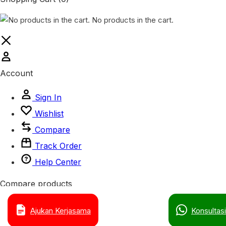
No products in the cart.
Account
Sign In
Wishlist
Compare
Track Order
Help Center
Compare products
Close
Ajukan Kerjasama
Konsultasi