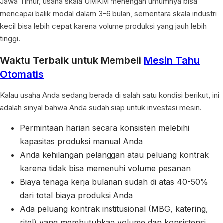
Jawa Timur, usaha skala UMKM menengah umumnya bisa
mencapai balik modal dalam 3-6 bulan, sementara skala industri
kecil bisa lebih cepat karena volume produksi yang jauh lebih
tinggi.
Waktu Terbaik untuk Membeli
Mesin Tahu
Otomatis
Kalau usaha Anda sedang berada di salah satu kondisi berikut, ini
adalah sinyal bahwa Anda sudah siap untuk investasi mesin.
Permintaan harian secara konsisten melebihi
kapasitas produksi manual Anda
Anda kehilangan pelanggan atau peluang kontrak
karena tidak bisa memenuhi volume pesanan
Biaya tenaga kerja bulanan sudah di atas 40-50%
dari total biaya produksi Anda
Ada peluang kontrak institusional (MBG, katering,
ritel) yang membutuhkan volume dan konsistensi