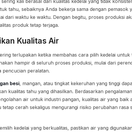
sering kali berasal dari kualitas kedelai yang tidak konsis
 untuk tahu, sebaiknya Anda bekerja sama dengan pemaso
ai dari waktu ke waktu. Dengan begitu, proses produksi a
litas produk tetap terjaga.
kan Kualitas Air
ering terlupakan ketika membahas cara pilih kedelai untuk t
gunakan hampir di seluruh proses produksi, mulai dari pere
a pencucian peralatan.
gan besi
, mangan, atau tingkat kekeruhan yang tinggi da
an kualitas tahu yang dihasilkan. Berdasarkan pengalama
engolahan air untuk industri pangan, kualitas air yang ba
 tetap cerah sekaligus mengurangi risiko perubahan rasa 
memilih kedelai yang berkualitas, pastikan air yang diguna