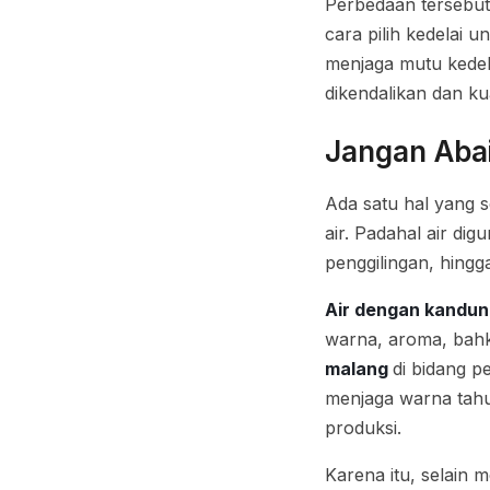
Perbedaan tersebut 
cara pilih kedelai
menjaga mutu kedel
dikendalikan dan kua
Jangan Abai
Ada satu hal yang s
air. Padahal air di
penggilingan, hingg
Air dengan kandun
warna, aroma, bahk
malang
di bidang p
menjaga warna tahu
produksi.
Karena itu, selain 