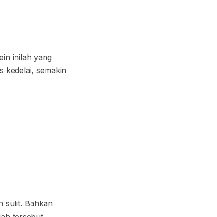
in inilah yang
 kedelai, semakin
h sulit. Bahkan
ah tersebut.