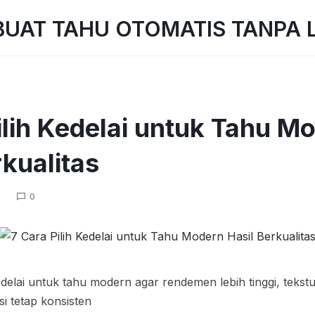
ilih Kedelai untuk Tahu M
rkualitas
6
0
kedelai untuk tahu modern agar rendemen lebih tinggi, tekstu
si tetap konsisten