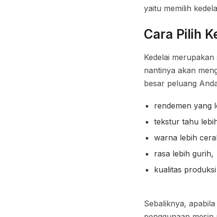
yaitu memilih kedela
Cara Pilih 
Kedelai merupakan 
nantinya akan meng
besar peluang And
rendemen yang le
tekstur tahu lebi
warna lebih cera
rasa lebih gurih,
kualitas produksi
Sebaliknya, apabila 
penggunaan mesin m