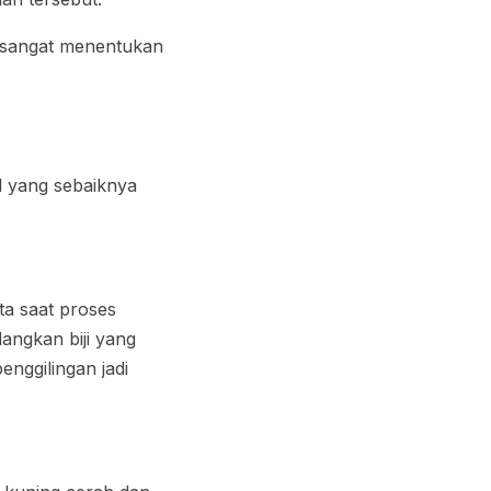
ng sangat menentukan
l yang sebaiknya
ta saat proses
dangkan biji yang
enggilingan jadi