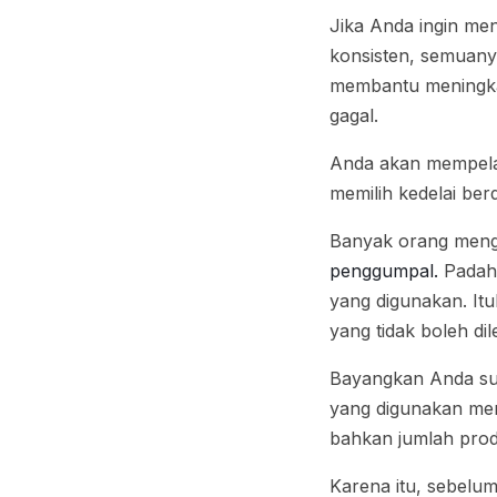
Jika Anda ingin men
konsisten, semuanya
membantu meningkat
gagal.
Anda akan mempelajar
memilih kedelai be
Banyak orang mengi
penggumpal.
Padaha
yang digunakan. Itu
yang tidak boleh di
Bayangkan Anda sud
yang digunakan memi
bahkan jumlah produ
Karena itu, sebelum