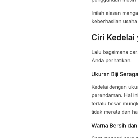
Inilah alasan menga
keberhasilan usaha
Ciri Kedela
Lalu bagaimana car
Anda perhatikan.
Ukuran Biji Serag
Kedelai dengan ukur
perendaman. Hal ini 
terlalu besar mungk
tidak merata dan has
Warna Bersih dan