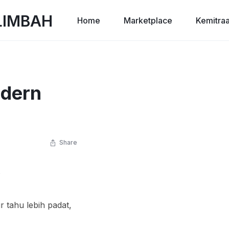
Home
Marketplace
Kemitra
odern
Share
r tahu lebih padat,