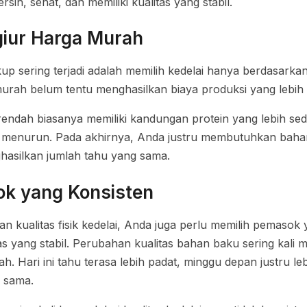
ih, sehat, dan memiliki kualitas yang stabil.
giur Harga Murah
p sering terjadi adalah memilih kedelai hanya berdasarka
murah belum tentu menghasilkan biaya produksi yang lebih
 rendah biasanya memiliki kandungan protein yang lebih sedi
 menurun. Pada akhirnya, Anda justru membutuhkan baha
asilkan jumlah tahu yang sama.
ok yang Konsisten
an kualitas fisik kedelai, Anda juga perlu memilih pemaso
s yang stabil. Perubahan kualitas bahan baku sering kali
ah. Hari ini tahu terasa lebih padat, minggu depan justru l
 sama.