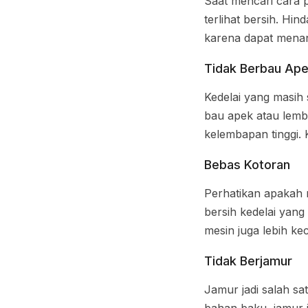
Saat mencari cara p
terlihat bersih. Hi
karena dapat menan
Tidak Berbau Ap
Kedelai yang masih
bau apek atau lemb
kelembapan tinggi. 
Bebas Kotoran
Perhatikan apakah m
bersih kedelai yang
mesin juga lebih keci
Tidak Berjamur
Jamur jadi salah s