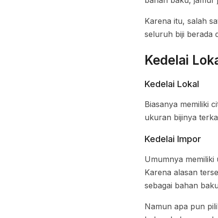
bahan baku, jamur 
Karena itu, salah s
seluruh biji berada 
Kedelai Lok
Kedelai Lokal
Biasanya memiliki c
ukuran bijinya terk
Kedelai Impor
Umumnya memiliki uk
Karena alasan ters
sebagai bahan baku
Namun apa pun pilih