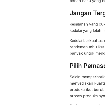
bahan baku yang bers
Jangan Ter
Kesalahan yang cuku
kedelai yang lebih 
Kedelai berkualitas
rendemen tahu ikut
banyak untuk mengh
Pilih Pemas
Selain memperhatik
menyediakan kualita
produksi ikut berub
proses produksinya