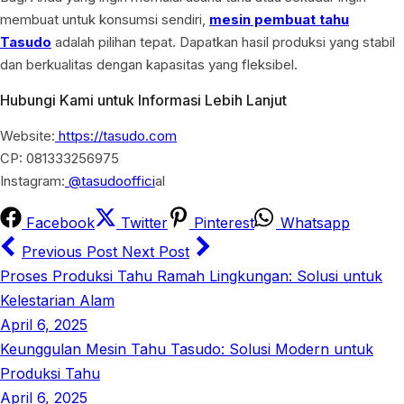
membuat untuk konsumsi sendiri,
mesin pembuat tahu
Tasudo
adalah pilihan tepat. Dapatkan hasil produksi yang stabil
dan berkualitas dengan kapasitas yang fleksibel.
Hubungi Kami untuk Informasi Lebih Lanjut
Website:
https://tasudo.com
CP: 081333256975
Instagram:
@tasudooffici
al
Facebook
Twitter
Pinterest
Whatsapp
Previous Post
Next Post
Proses Produksi Tahu Ramah Lingkungan: Solusi untuk
Kelestarian Alam
April 6, 2025
Keunggulan Mesin Tahu Tasudo: Solusi Modern untuk
Produksi Tahu
April 6, 2025