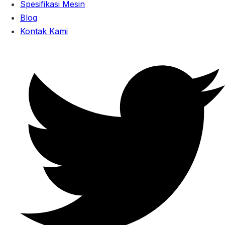
Spesifikasi Mesin
Blog
Kontak Kami