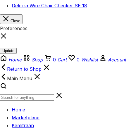
Dekora Wire Chair Checker SE 18
Close
Preferences
Update
Home
Shop
0
Cart
0
Wishlist
Account
Return to Shop
Main Menu
Home
Marketplace
Kemitraan