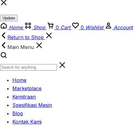
Update
Home
Shop
0
Cart
0
Wishlist
Account
Return to Shop
Main Menu
Home
Marketplace
Kemitraan
Spesifikasi Mesin
Blog
Kontak Kami