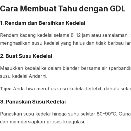
Cara Membuat Tahu dengan GDL
1. Rendam dan Bersihkan Kedelai
Rendam kacang kedelai selama 8–12 jam atau semalaman. Se
menghasilkan susu kedelai yang halus dan tidak berbau la
2. Buat Susu Kedelai
Masukkan kedelai ke dalam blender bersama air (perband
susu kedelai Andarni.
Tips:
Anda bisa merebus susu kedelai terlebih dahulu sel
3. Panaskan Susu Kedelai
Panaskan susu kedelai hingga suhu sekitar 80–90°C. Guna
dan mempersiapkan proses koagulasi.