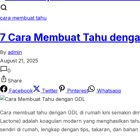
cara membuat tahu
7 Cara Membuat Tahu denga
By
admin
August 21, 2025
0
Share
Facebook
Twitter
Pinterest
Whatsapp
Cara membuat tahu dengan GDL di rumah kini semakin dimin
Lactone) adalah koagulan modern yang menghasilkan tahu 
sendiri di rumah, lengkap dengan tips, takaran, dan baha