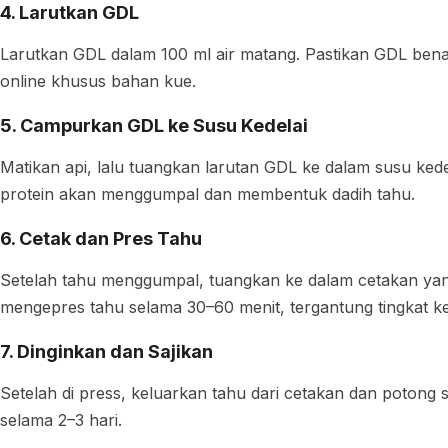
4. Larutkan GDL
Larutkan GDL dalam 100 ml air matang. Pastikan GDL benar
online khusus bahan kue.
5. Campurkan GDL ke Susu Kedelai
Matikan api, lalu tuangkan larutan GDL ke dalam susu kede
protein akan menggumpal dan membentuk dadih tahu.
6. Cetak dan Pres Tahu
Setelah tahu menggumpal, tuangkan ke dalam cetakan yang s
mengepres tahu selama 30–60 menit, tergantung tingkat ke
7. Dinginkan dan Sajikan
Setelah di press, keluarkan tahu dari cetakan dan potong 
selama 2–3 hari.