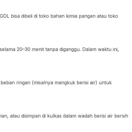
DL bisa dibeli di toko bahan kimia pangan atau toko
 selama 20–30 menit tanpa diganggu. Dalam waktu ini,
i beban ringan (misalnya mangkuk berisi air) untuk
an, atau disimpan di kulkas dalam wadah berisi air bersih