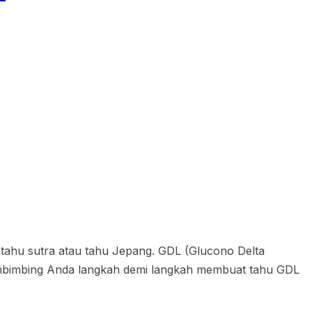
 tahu sutra atau tahu Jepang. GDL (Glucono Delta
membimbing Anda langkah demi langkah membuat tahu GDL