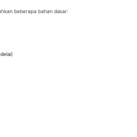
hkan beberapa bahan dasar:
delai)