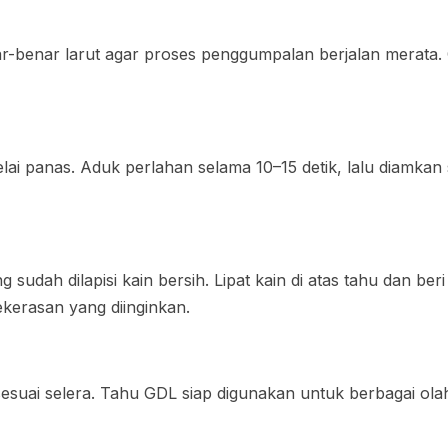
-benar larut agar proses penggumpalan berjalan merata. G
lai panas. Aduk perlahan selama 10–15 detik, lalu diamkan
udah dilapisi kain bersih. Lipat kain di atas tahu dan ber
kerasan yang diinginkan.
sesuai selera. Tahu GDL siap digunakan untuk berbagai olah