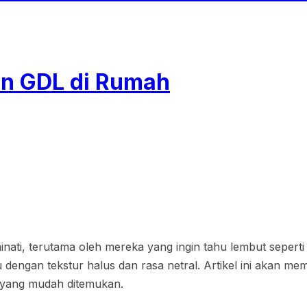
n GDL di Rumah
ati, terutama oleh mereka yang ingin tahu lembut seperti
dengan tekstur halus dan rasa netral. Artikel ini akan 
n yang mudah ditemukan.