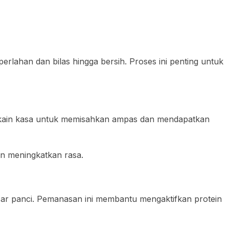
rlahan dan bilas hingga bersih. Proses ini penting untuk
an kain kasa untuk memisahkan ampas dan mendapatkan
an meningkatkan rasa.
sar panci. Pemanasan ini membantu mengaktifkan protein