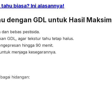
 tahu biasa? Ini alasannya!
hu dengan GDL
untuk Hasil Maksim
 dan bebas pestisida.
n GDL, agar tekstur tahu tetap halus.
engepresan hingga 90 menit.
ri untuk menjaga kesegarannya.
bagai hidangan: