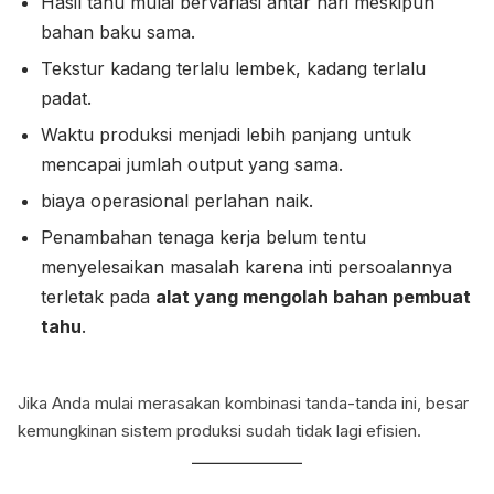
Hasil tahu mulai bervariasi antar hari meskipun
bahan baku sama.
Tekstur kadang terlalu lembek, kadang terlalu
padat.
Waktu produksi menjadi lebih panjang untuk
mencapai jumlah output yang sama.
biaya operasional perlahan naik.
Penambahan tenaga kerja belum tentu
menyelesaikan masalah karena inti persoalannya
terletak pada
alat yang mengolah bahan pembuat
tahu
.
Jika Anda mulai merasakan kombinasi tanda-tanda ini, besar
kemungkinan sistem produksi sudah tidak lagi efisien.