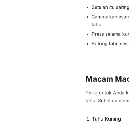
Setelah itu sar
Campurkan asam 
tahu.
Press selama kura
Potong tahu sesu
Macam Mac
Perlu untuk Anda k
tahu. Sebelum memi
Tahu Kuning