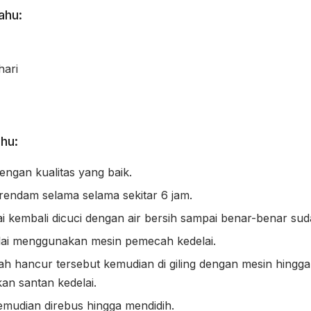
ahu:
hari
hu:
engan kualitas yang baik.
 rendam selama selama sekitar 6 jam.
ai kembali dicuci dengan air bersih sampai benar-benar sud
ai menggunakan mesin pemecah kedelai.
ah hancur tersebut kemudian di giling dengan mesin hingga
lkan santan kedelai.
emudian direbus hingga mendidih.