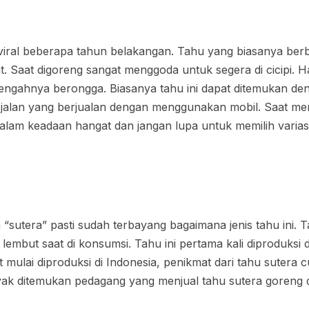
viral beberapa tahun belakangan. Tahu yang biasanya berb
t. Saat digoreng sangat menggoda untuk segera di cicipi.
tengahnya berongga. Biasanya tahu ini dapat ditemukan d
r jalan yang berjualan dengan menggunakan mobil. Saat m
dalam keadaan hangat dan jangan lupa untuk memilih variasi
utera” pasti sudah terbayang bagaimana jenis tahu ini. T
 lembut saat di konsumsi. Tahu ini pertama kali diproduksi d
mulai diproduksi di Indonesia, penikmat dari tahu sutera 
yak ditemukan pedagang yang menjual tahu sutera goreng d