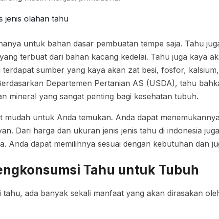
 hanya untuk bahan dasar pembuatan tempe saja. Tahu ju
yang terbuat dari bahan kacang kedelai. Tahu juga kaya ak
 terdapat sumber yang kaya akan zat besi, fosfor, kalsium
 Berdasarkan Departemen Pertanian AS (USDA), tahu ba
n mineral yang sangat penting bagi kesehatan tubuh.
at mudah untuk Anda temukan. Anda dapat menemukannya 
an. Dari harga dan ukuran jenis jenis tahu di indonesia juga
ya. Anda dapat memilihnya sesuai dengan kebutuhan dan jug
ngkonsumsi Tahu untuk Tubuh
tahu, ada banyak sekali manfaat yang akan dirasakan oleh