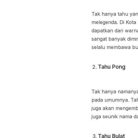
Tak hanya tahu yan
melegenda. Di Kota 
dapatkan dari warn
sangat banyak dimin
selalu membawa bu
Tahu Pong
Tak hanya namanya s
pada umumnya. Tahu 
juga akan mengemba
juga seunik nama d
Tahu Bulat