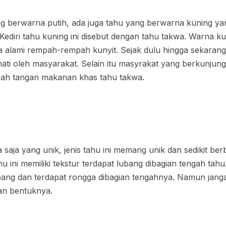
g berwarna putih, ada juga tahu yang berwarna kuning y
Kediri tahu kuning ini disebut dengan tahu takwa. Warna ku
a alami rempah-rempah kunyit. Sejak dulu hingga sekarang
ati oleh masyarakat. Selain itu masyrakat yang berkunjung 
ah tangan makanan khas tahu takwa.
aja yang unik, jenis tahu ini memang unik dan sedikit be
ini memiliki tekstur terdapat lubang dibagian tengah tahu
ng dan terdapat rongga dibagian tengahnya. Namun janga
an bentuknya.