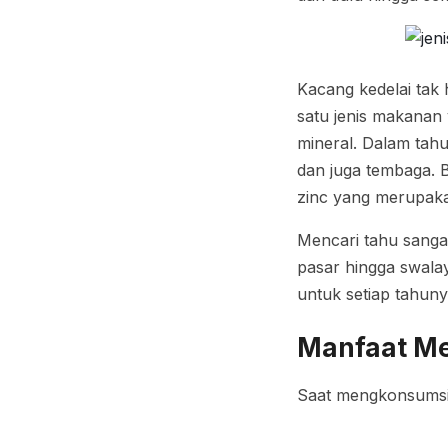
Kacang kedelai tak
satu jenis makanan 
mineral. Dalam tahu
dan juga tembaga.
zinc yang merupaka
Mencari tahu sang
pasar hingga swalay
untuk setiap tahun
Manfaat Me
Saat mengkonsumsi 