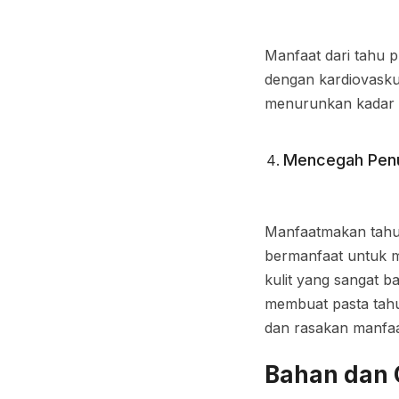
Manfaat dari tahu p
dengan kardiovasku
menurunkan kadar l
Mencegah Penu
Manfaatmakan tahu 
bermanfaat untuk 
kulit yang sangat 
membuat pasta tahu
dan rasakan manfa
Bahan dan