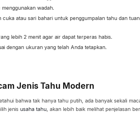
ing menggunakan wadah.
cuka atau sari bahari untuk penggumpalan tahu dan tuan
ng lebih 2 menit agar air dapat terperas habis.
ai dengan ukuran yang telah Anda tetapkan.
am Jenis Tahu Modern
etahui bahwa tak hanya tahu putih, ada banyak sekali ma
lih jenis
usaha tahu
, akan lebih baik melihat penjelasan beri