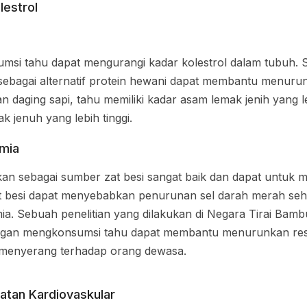
estrol
si tahu dapat mengurangi kadar kolestrol dalam tubuh. Se
bagai alternatif protein hewani dapat membantu menurunk
 daging sapi, tahu memiliki kadar asam lemak jenih yang 
k jenuh yang lebih tinggi.
mia
n sebagai sumber zat besi sangat baik dan dapat untuk 
t besi dapat menyebabkan penurunan sel darah merah seh
. Sebuah penelitian yang dilakukan di Negara Tirai Bam
gan mengkonsumsi tahu dapat membantu menurunkan resi
 menyerang terhadap orang dewasa.
atan Kardiovaskular