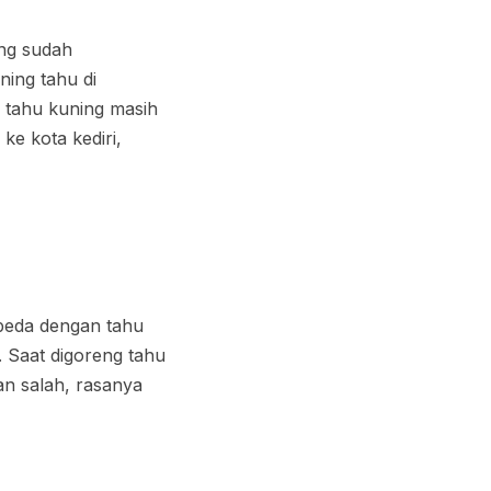
ang sudah
ning tahu di
 tahu kuning masih
ke kota kediri,
rbeda dengan tahu
. Saat digoreng tahu
n salah, rasanya