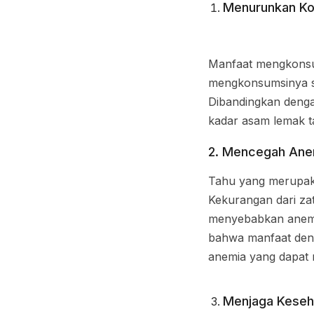
Menurunkan Kol
Manfaat mengkonsum
mengkonsumsinya se
Dibandingkan dengan
kadar asam lemak ta
2. Mencegah Ane
Tahu yang merupaka
Kekurangan dari za
menyebabkan anemia
bahwa manfaat den
anemia yang dapat
Menjaga Keseh