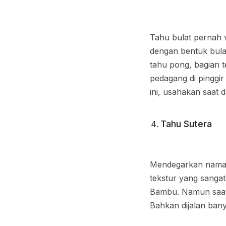
Tahu bulat pernah 
dengan bentuk bula
tahu pong, bagian 
pedagang di pinggi
ini, usahakan saat 
Tahu Sutera
Mendegarkan nama “s
tekstur yang sangat
Bambu. Namun saat 
Bahkan dijalan ban