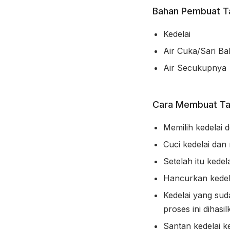
Bahan Pembuat T
Kedelai
Air Cuka/Sari Ba
Air Secukupnya
Cara Membuat Ta
Memilih kedelai d
Cuci kedelai dan
Setelah itu kedel
Hancurkan kedel
Kedelai yang sud
proses ini dihasi
Santan kedelai k