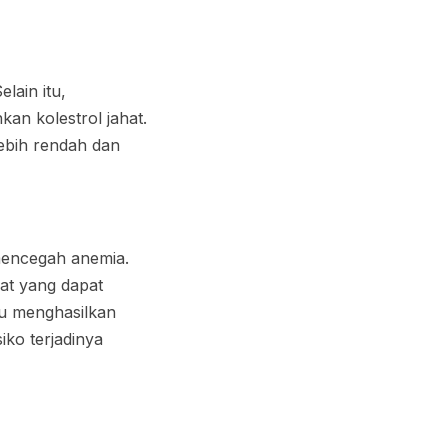
lain itu,
an kolestrol jahat.
lebih rendah dan
mencegah anemia.
at yang dapat
bu menghasilkan
ko terjadinya