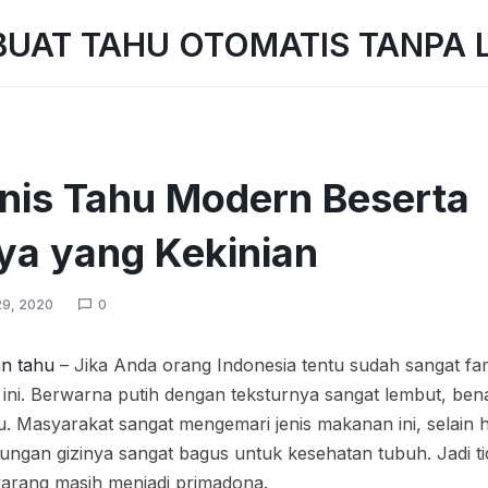
nis Tahu Modern Beserta
ya yang Kekinian
9, 2020
0
an tahu
– Jika Anda orang Indonesia tentu sudah sangat fam
ini. Berwarna putih dengan teksturnya sangat lembut, be
u. Masyarakat sangat mengemari jenis makanan ini, selain
gan gizinya sangat bagus untuk kesehatan tubuh. Jadi tid
karang masih menjadi primadona.