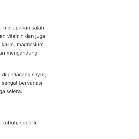
ga merupakan salah
an vitamin dan juga
, kalim, magnesium,
hkan mengandung
di pedagang sayur,
 sangat bervariasi
a selera.
 tubuh, seperti: