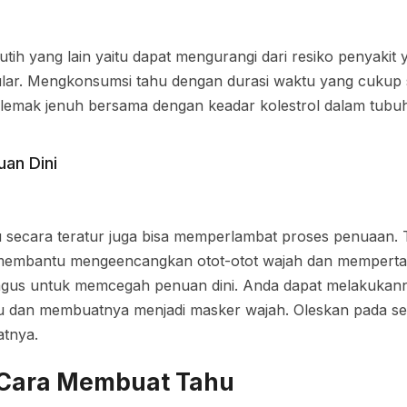
utih yang lain yaitu dapat mengurangi dari resiko penyaki
lar. Mengkonsumsi tahu dengan durasi waktu yang cukup 
emak jenuh bersama dengan keadar kolestrol dalam tubuh
an Dini
secara teratur juga bisa memperlambat proses penuaan. 
membantu mengeencangkan otot-otot wajah dan mempertaha
bagus untuk memcegah penuan dini. Anda dapat melakukan
 dan membuatnya menjadi masker wajah. Oleskan pada se
atnya.
 Cara Membuat Tahu